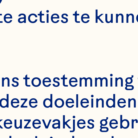
e acties te kunn
ns toestemming 
deze doeleinden 
keuzevakjes gebr