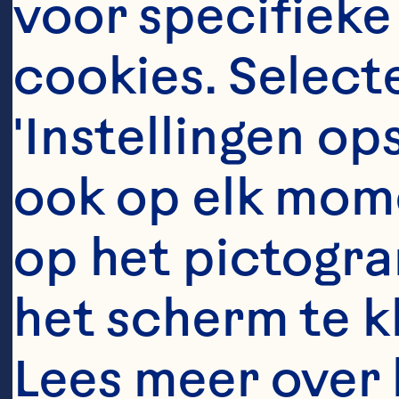
voor specifieke
cookies. Selecte
'Instellingen op
ook op elk mome
op het pictogra
E
het scherm te kli
Lees meer over 