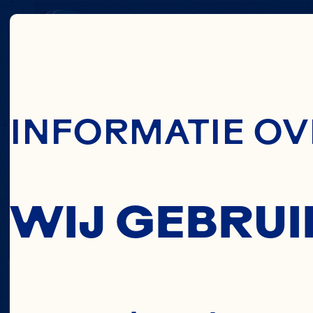
Skip To Main C
INFORMATIE OV
WIJ GEBRUI