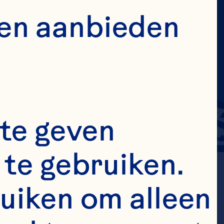
en aanbieden 
te geven 
te gebruiken. 
uiken om alleen 