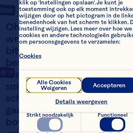
klik op 'Instellingen opslaan'. Je kunt je 
toestemming ook op elk moment intrekken
edurfd
wijzigen door op het pictogram in de linke
benedenhoek van het scherm te klikken. D
Oh, deze 
instelling wijzigen. Lees meer over hoe we 
cookies en andere technologieën gebruike
wrange, 
om persoonsgegevens te verzamelen:
bittere 
Cookies
bessen. Een 
eras
Bitter
krachtige 
Alle Cookies
smaak. Echt 
Accepteren
Weigeren
scherp. Er 
Details weergeven
gaat niets 
Strikt noodzakelijk
Functioneel
boven een 