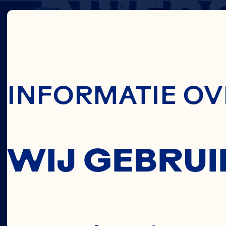
DIVERS
Skip To Main C
EN
INFORMATIE OV
INCLUS
WIJ GEBRUI