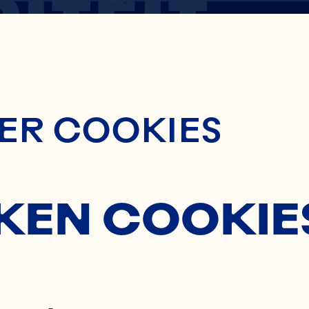
ITEIT
ontent
ER COOKIES
IVITEIT
KEN COOKIE