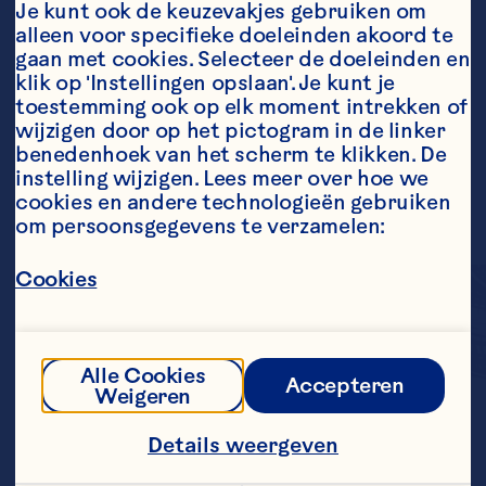
Je kunt ook de keuzevakjes gebruiken om 
alleen voor specifieke doeleinden akoord te 
gaan met cookies. Selecteer de doeleinden en 
klik op 'Instellingen opslaan'. Je kunt je 
toestemming ook op elk moment intrekken of 
wijzigen door op het pictogram in de linker 
benedenhoek van het scherm te klikken. De 
instelling wijzigen. Lees meer over hoe we 
cookies en andere technologieën gebruiken 
om persoonsgegevens te verzamelen:
Cookies
Alle Cookies
Accepteren
Weigeren
Een heerlijke drank 
gemaakt van de 
Details weergeven