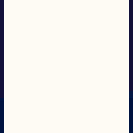
Cranberry Classic®