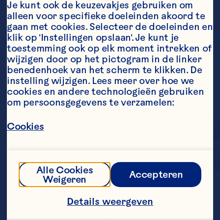
Je kunt ook de keuzevakjes gebruiken om 
alleen voor specifieke doeleinden akoord te 
gaan met cookies. Selecteer de doeleinden en 
klik op 'Instellingen opslaan'. Je kunt je 
toestemming ook op elk moment intrekken of 
wijzigen door op het pictogram in de linker 
benedenhoek van het scherm te klikken. De 
instelling wijzigen. Lees meer over hoe we 
cookies en andere technologieën gebruiken 
om persoonsgegevens te verzamelen:
Cookies
Alle Cookies
Accepteren
Weigeren
We combineren de 
pittige smaak van 
Details weergeven