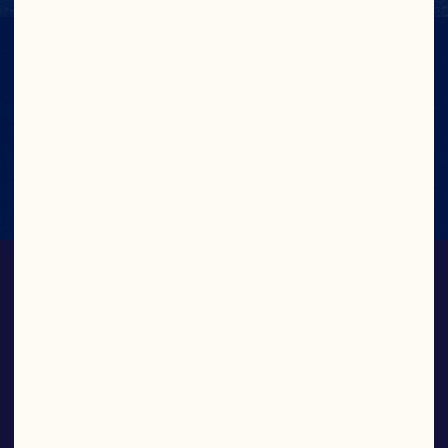
NUTRITION FACTS
View Nutrition Label
SAPPEN EN
VRUCHTENDRANKEN