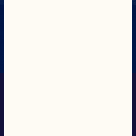
NUTRITION FACTS
View Nutrition Label
SAPPEN EN
VRUCHTENDRANKEN