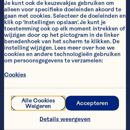
Je kunt ook de keuzevakjes gebruiken om 
alleen voor specifieke doeleinden akoord te 
gaan met cookies. Selecteer de doeleinden en 
klik op 'Instellingen opslaan'. Je kunt je 
toestemming ook op elk moment intrekken of 
wijzigen door op het pictogram in de linker 
benedenhoek van het scherm te klikken. De 
instelling wijzigen. Lees meer over hoe we 
cookies en andere technologieën gebruiken 
om persoonsgegevens te verzamelen:
Cookies
Alle Cookies
Accepteren
Weigeren
We hebben de 
krachtige, lichtzure 
Details weergeven