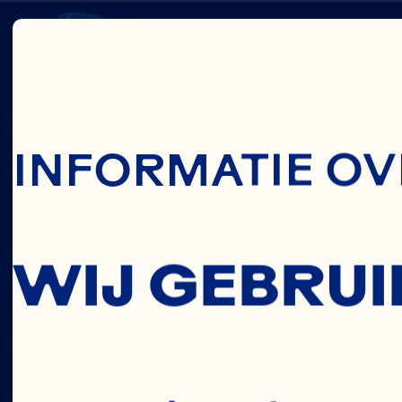
Skip To Main C
MONI
INFORMATIE OV
DABEK
WIJ GEBRUI