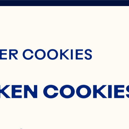
ontent
SHA
ER COOKIES
KEN COOKIE