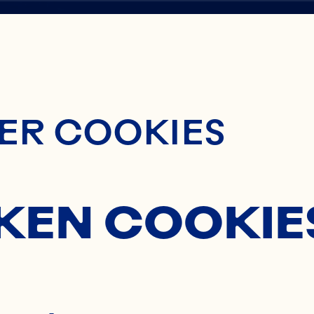
ontent
IN
ER COOKIES
Y
KEN COOKIE