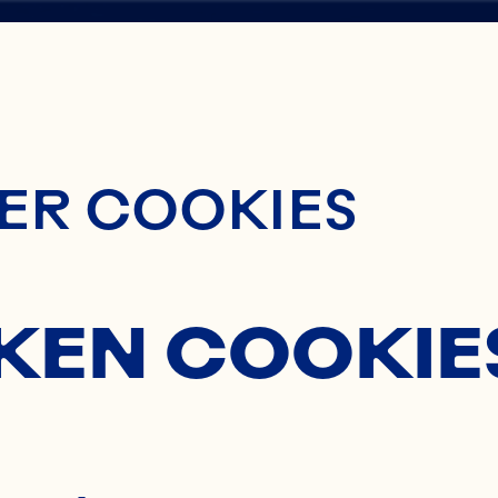
ontent
H
ER COOKIES
ES
KEN COOKIE