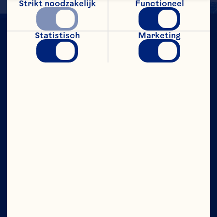
Strikt noodzakelijk
Functioneel
Statistisch
Marketing
Bedrijf
Vacatures
Ocean Spray Raad van Bestuur
Over ons
Ons doel
Het bestuur
Plaats