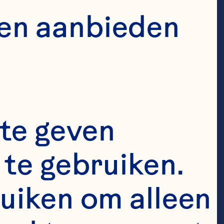
en aanbieden 
te geven 
te gebruiken. 
uiken om alleen 