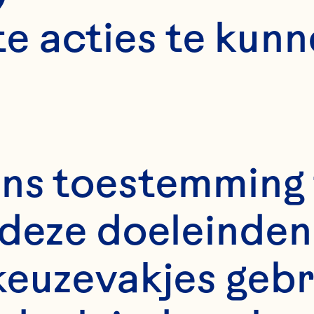
e acties te kunn
ns toestemming 
deze doeleinden 
keuzevakjes gebr