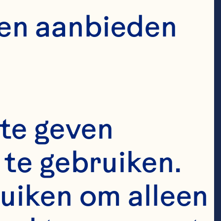
en aanbieden 
te geven 
te gebruiken. 
uiken om alleen 