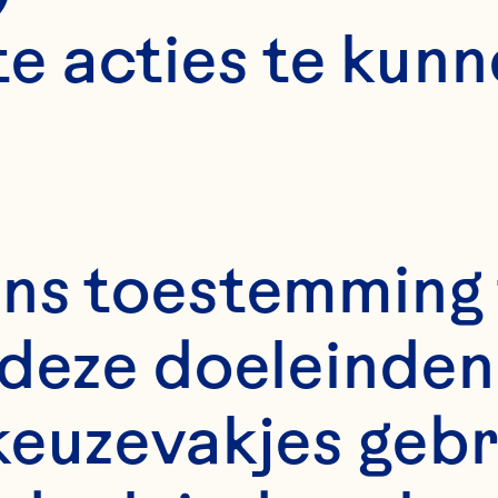
e acties te kunn
ns toestemming 
deze doeleinden 
keuzevakjes gebr