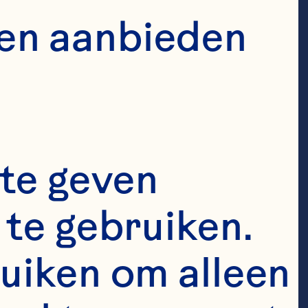
en aanbieden 
te geven 
te gebruiken. 
uiken om alleen 