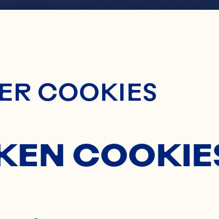
ontent
ERRY GI
ER COOKIES
KEN COOKIE