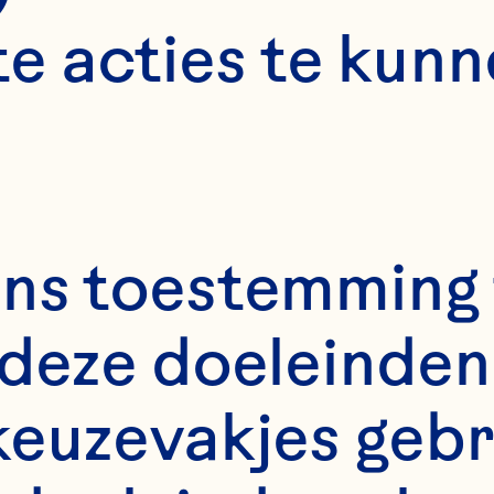
e acties te kunn
ns toestemming 
deze doeleinden 
keuzevakjes gebr